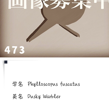
473
学名/英名
学名
Phylloscopus fuscatus
英名
Dusky Warbler