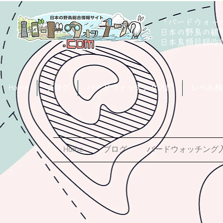
「バードウォッチ
日本の野鳥の観
​日本鳥類目録
Home
ブログ
バードウォッチング入門
レベル検
Home
ブログ
バードウォッチング