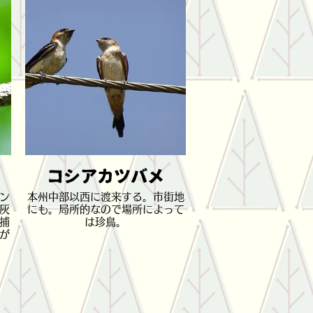
コシアカツバメ
ン
本州中部以西に渡来する。市街地
灰
にも。局所的なので場所によって
捕
は珍鳥。
が