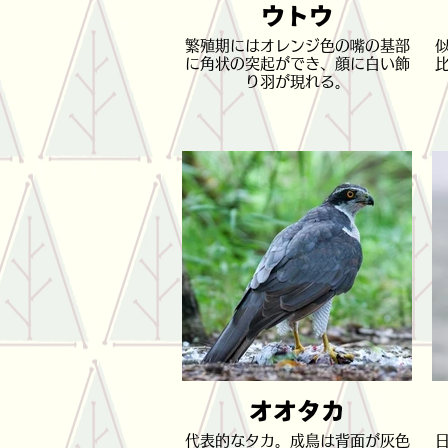
ウトウ
繁殖期にはオレンジ色の嘴の基部
に角状の突起ができ、顔に白い飾
り羽が現れる。
オオタカ
代表的なタカ。成鳥は背面が灰色