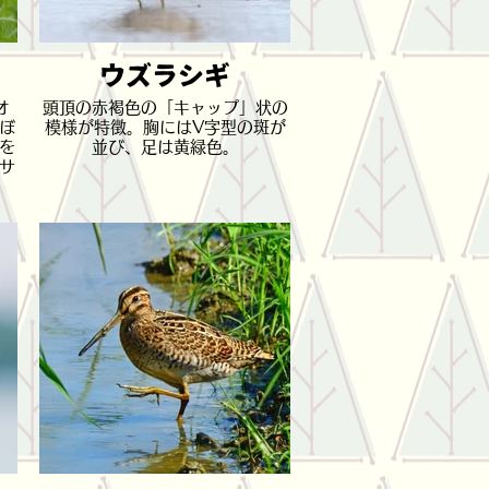
ウズラシギ
オ
頭頂の赤褐色の「キャップ」状の
ぼ
模様が特徴。胸にはV字型の斑が
を
並び、足は黄緑色。
サ