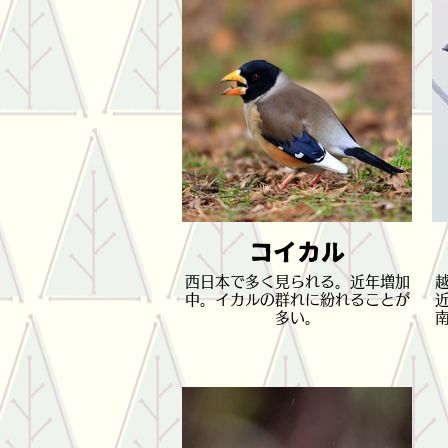
コイカル
西日本で多く見られる。近年増加
中。イカルの群れに紛れることが
多い。