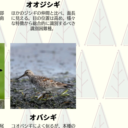
オオジシギ
部
ほかのジシギの仲間と比べ、面長
南
に見える。目の位置は高め。様々
な特徴から総合的に識別するべき
識別困難種。
オバシギ
尾
コオバシギによく似るが、本種の