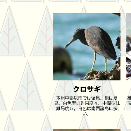
クロサギ
本州中部以南では留鳥。他は夏
鳥。白色型は難易度４、中間型は
難易度５。白色は南西諸島に多
い。