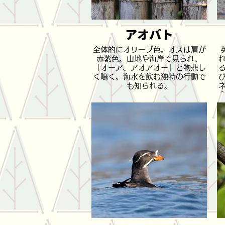
アオバト
全体的にオリーブ色。オスは肩が
赤紫色。山地や海岸で見られ、
「オーア、アオアオー」と物悲し
く鳴く。海水を飲む独特の行動で
も知られる。