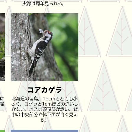
実際は周年見られる。
コアカゲラ
に
北海道の留鳥。16cmととても小
嘴
さく、コゲラと1cmほどの違いし
かない。オスは頭頂部が赤い。背
中の中央部分や体下面が白く見え
る。