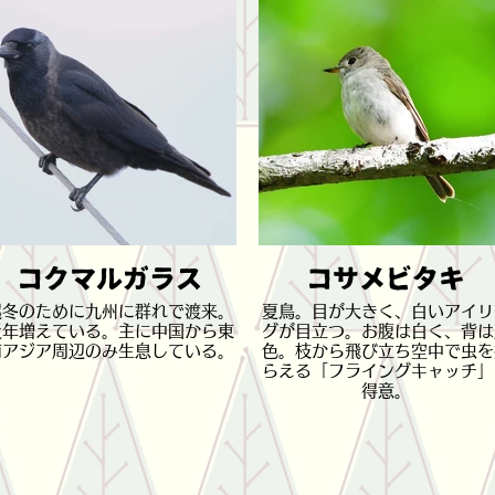
コクマルガラス
コサメビタキ
越冬のために九州に群れで渡来。
夏鳥。目が大きく、白いアイリ
近年増えている。主に中国から東
グが目立つ。お腹は白く、背は
南アジア周辺のみ生息している。
色。枝から飛び立ち空中で虫を
らえる「フライングキャッチ」
得意。