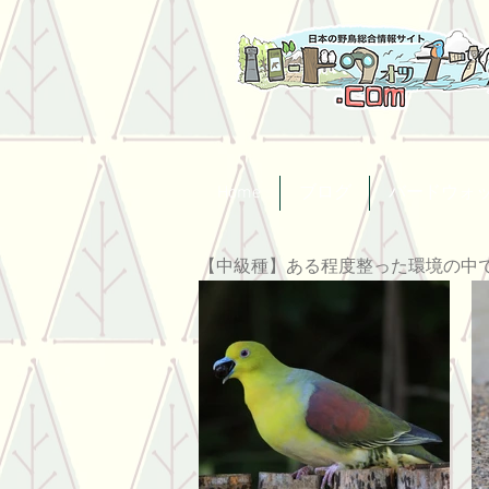
Home
ブログ
バードウォ
【中級種】ある程度整った環境の中