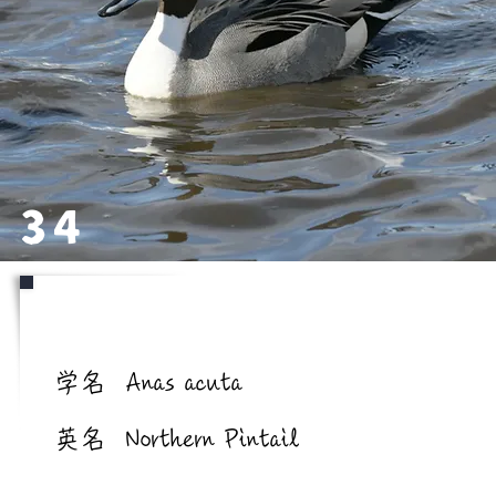
34
学名/英名
学名
Anas acuta
英名
Northern Pintail