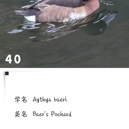
40
学名/英名
学名
Aythya baeri
英名
Baer's Pochard