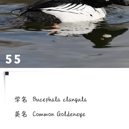
55
学名/英名
学名
Bucephala clangula
英名
Common Goldeneye