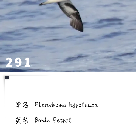
291
学名/英名
学名
Pterodroma hypoleuca
英名
Bonin Petrel