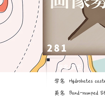
281
学名/英名
学名
Hydrobates cast
英名
Band-rumped St