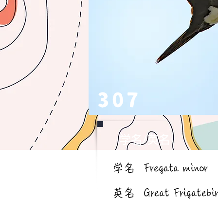
307
学名/英名
学名
Fregata minor
英名
Great Frigatebi