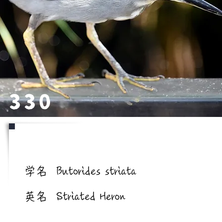
330
学名/英名
学名
Butorides striata
英名
Striated Heron