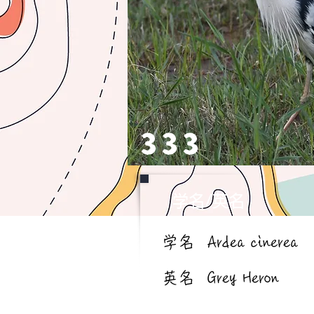
333
学名/英名
学名
Ardea cinerea
英名
Grey Heron