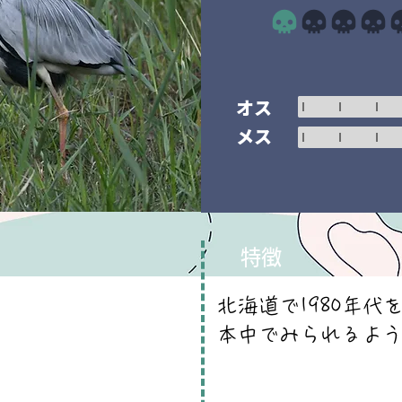
平均評価 1 /5
オス
メス
特徴
北海道で1980年
本中でみられるよ