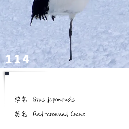
114
学名/英名
学名
Grus japonensis
英名
Red-crowned Crane