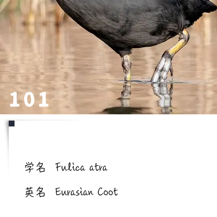
101
学名/英名
学名
Fulica atra
英名
Eurasian Coot