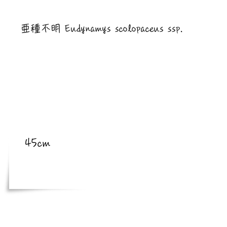
​亜種
亜種不明 Eudynamys scolopaceus ssp.
​体長
45cm