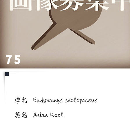
75
学名/英名
学名
Eudynamys scolopaceus
英名
Asian Koel