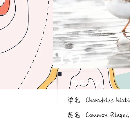
132
学名/英名
学名
Charadrius hiat
英名
Common Ringed