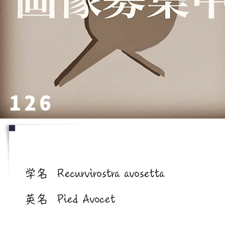
126
学名/英名
学名
Recurvirostra avosetta
英名
Pied Avocet