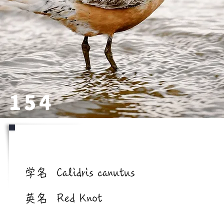
154
学名/英名
学名
Calidris canutus
英名
Red Knot