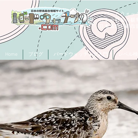
「バードウォッチ
日本の野鳥の観
​日本鳥類目録
Home
ブログ
バードウォッチング入門
レベル検