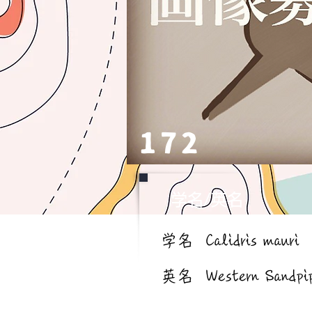
172
学名/英名
学名
Calidris mauri
英名
Western Sandpi