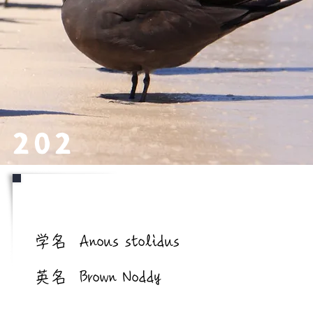
202
学名/英名
学名
Anous stolidus
英名
Brown Noddy