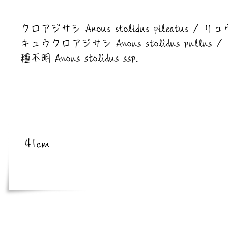
​亜種
クロアジサシ Anous stolidus pileatus / リュ
キュウクロアジサシ Anous stolidus pullus /
種不明 Anous stolidus ssp.
​体長
41cm