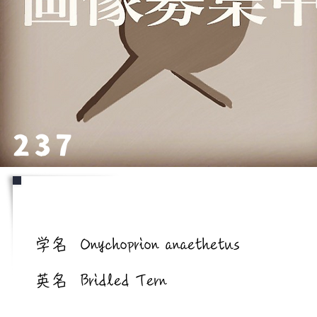
237
学名/英名
学名
Onychoprion anaethetus
英名
Bridled Tern