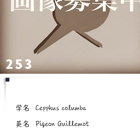
253
学名/英名
学名
Cepphus columba
英名
Pigeon Guillemot