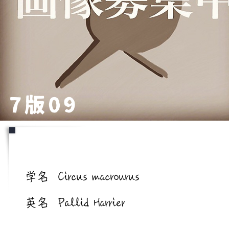
7版09
学名/英名
学名
Circus macrourus
英名
Pallid Harrier