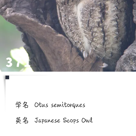
371
学名/英名
学名
Otus semitorques
英名
Japanese Scops Owl