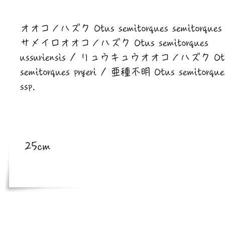
​亜種
オオコノハズク Otus semitorques semitorques
サメイロオオコノハズク Otus semitorques
ussuriensis / リュウキュウオオコノハズク Ot
semitorques pryeri / 亜種不明 Otus semitorque
ssp.
​体長
25cm