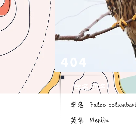
404
学名/英名
学名
Falco columbar
英名
Merlin