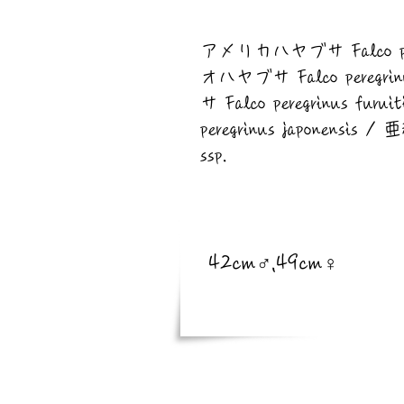
​亜種
アメリカハヤブサ Falco pere
オハヤブサ Falco peregri
サ Falco peregrinus fur
peregrinus japonensis /
ssp.
​体長
42cm♂,49cm♀