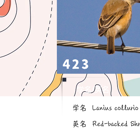
423
学名/英名
学名
Lanius collurio
英名
Red-backed Shr