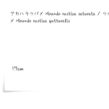
​亜種
アカハラツバメ Hirundo rustica saturata / 
メ Hirundo rustica gutturalis
​体長
17cm