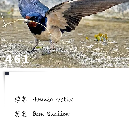
461
学名/英名
学名
Hirundo rustica
英名
Barn Swallow