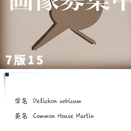
7版15
学名/英名
学名
Delichon urbicum
英名
Common House Martin