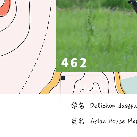
462
学名/英名
学名
Delichon dasypu
英名
Asian House Ma