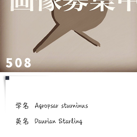
508
学名/英名
学名
Agropsar sturninus
英名
Daurian Starling