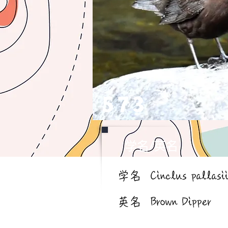
573
学名/英名
学名
Cinclus pallasi
英名
Brown Dipper