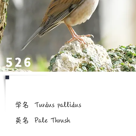
526
学名/英名
学名
Turdus pallidus
英名
Pale Thrush