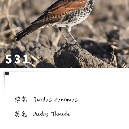
531
学名/英名
学名
Turdus eunomus
英名
Dusky Thrush