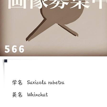
566
学名/英名
学名
Saxicola rubetra
英名
Whinchat