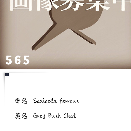
565
学名/英名
学名
Saxicola ferreus
英名
Grey Bush Chat