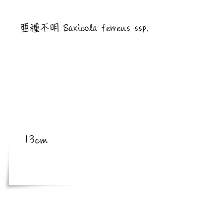
​亜種
亜種不明 Saxicola ferreus ssp.
​体長
13cm