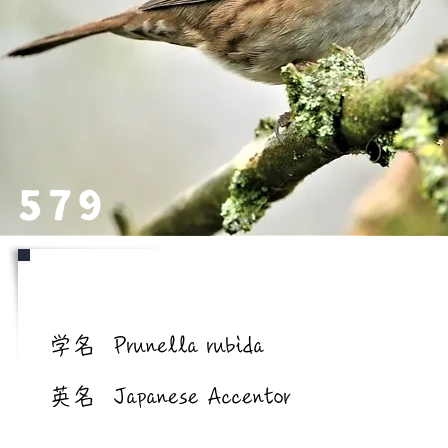
579
学名/英名
学名
Prunella rubida
英名
Japanese Accentor