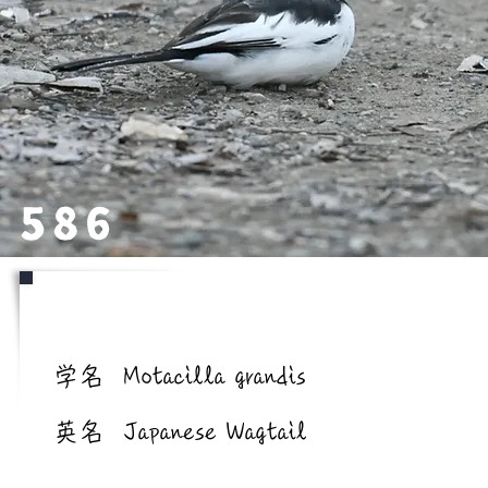
586
学名/英名
学名
Motacilla grandis
英名
Japanese Wagtail