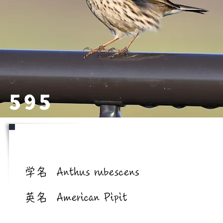
595
学名/英名
学名
Anthus rubescens
英名
American Pipit