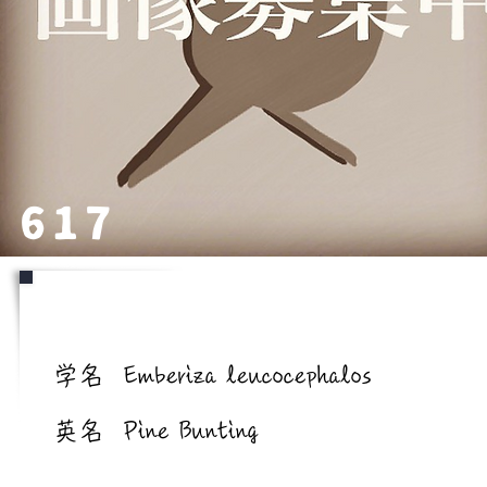
617
学名/英名
学名
Emberiza leucocephalos
英名
Pine Bunting