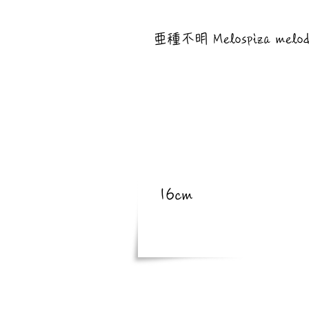
​亜種
亜種不明 Melospiza melodi
​体長
16cm