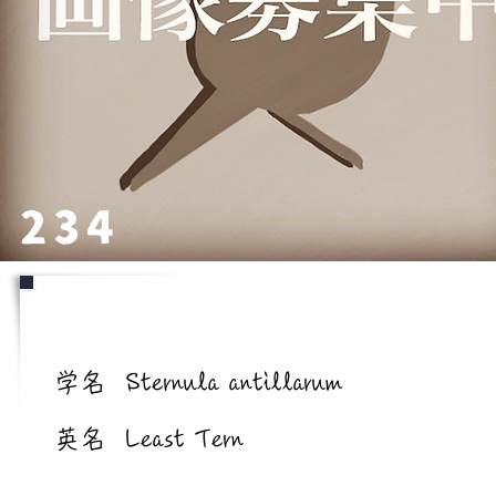
234
学名/英名
学名
Sternula antillarum
英名
Least Tern