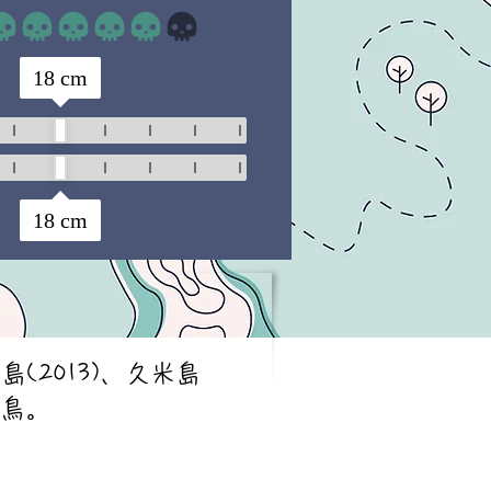
平均評価 4 /5
18
cm
18
cm
(2013)、久米島
迷鳥。