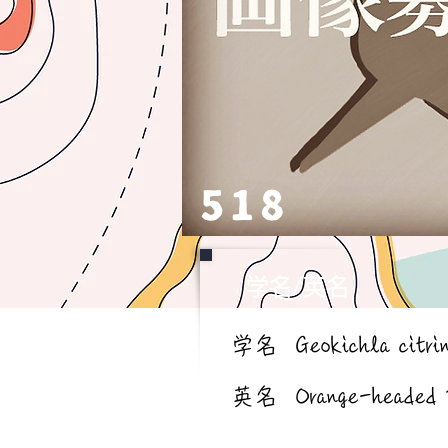
518
学名/英名
学名
Geokichla citri
英名
Orange-headed 