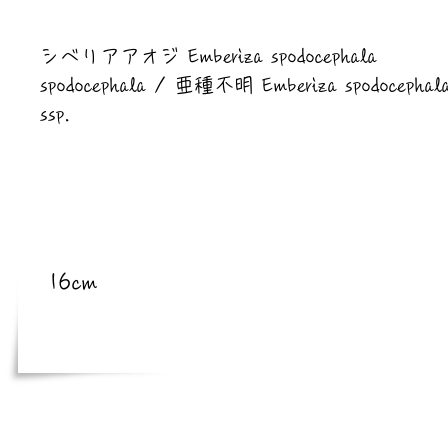
​亜種
シベリアアオジ Emberiza spodocephala
spodocephala / 亜種不明 Emberiza spodocephal
ssp.
​体長
16cm