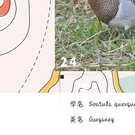
24
学名/英名
学名
Spatula querqu
英名
Garganey