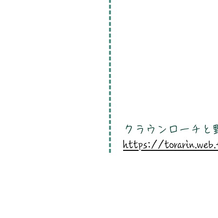
​画像提供者
クラウンローチと
https://torarin.web