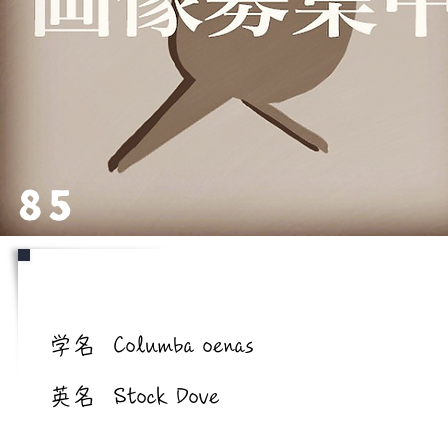
85
学名/英名
学名
Columba oenas
英名
Stock Dove