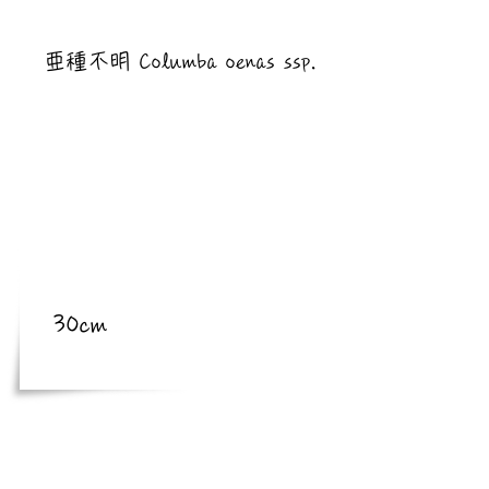
​亜種
亜種不明 Columba oenas ssp.
​体長
体長
30cm