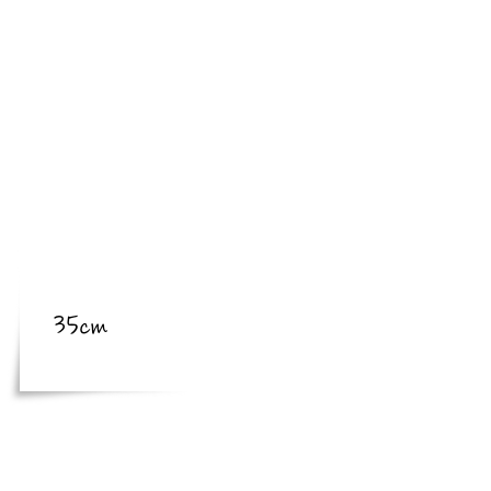
​亜種
​体長
体長
35cm