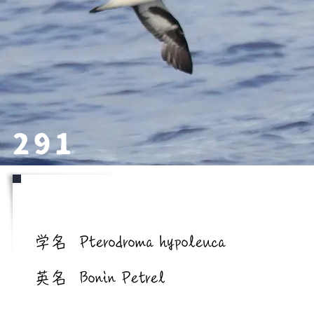
291
学名/英名
学名
Pterodroma hypoleuca
英名
Bonin Petrel