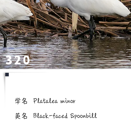
320
学名/英名
学名
Platalea minor
英名
Black-faced Spoonbill