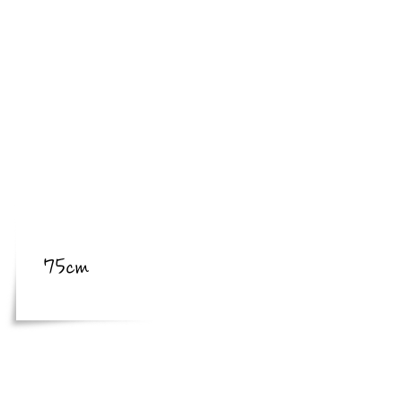
​亜種
​体長
体長
75cm