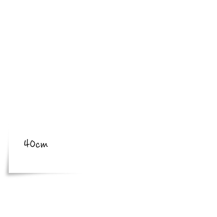
​亜種
​体長
体長
40cm