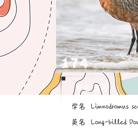
174
学名/英名
学名
Limnodromus sc
英名
Long-billed Do